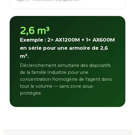
2,6 m³
Exemple : 2× AX1200M + 1× AX600M
en série pour une armoire de 2,6
m³.
Déclenchement simultané des dispositifs
de la famille Industrie pour une
concentration homogène de l'agent dans
tout le volume — sans zone sous-
protégée.