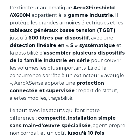
L'extincteur automatique
AeroXFireshield
AX600M
appartient à la
gamme Industrie
. Il
protège les grandes armoires électriques et les
tableaux généraux basse tension (TGBT)
jusqu'à
600 litres par dispositif
, avec une
détection linéaire en « S » systématique
et
la possibilité d'
assembler plusieurs dispositifs
de la famille Industrie en série
pour couvrir
les volumes les plus importants. Là où la
concurrence s'arrête à un extincteur « aveugle
», AeroXSense apporte une
protection
connectée et supervisée
: report de statut,
alertes mobiles, traçabilité.
Le tout avec les atouts qui font notre
différence :
compacité
,
installation simple
sans main-d'œuvre spécialisée
, agent propre
non corrosif, et un coût
jusqu'à 10 fois