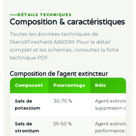
DÉTAILS TECHNIQUES
Composition & caractéristiques
Toutes les données techniques de
l'AeroXFireshield AX600M. Pour le détail
complet et les schémas, consultez la fiche
technique PDF.
Composition de l'agent extincteur
Composant
Pourcentage
Rôle
Sels de
30–70 %
Agent extincteur p
potassium
suppression chimi
Sels de
20–50 %
Agent extincteur s
strontium
performance.