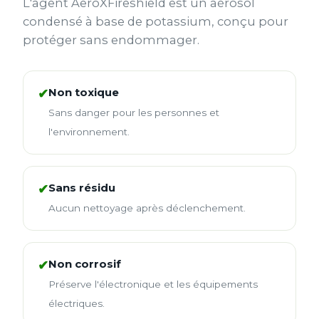
L'agent AeroXFireshield est un aérosol
condensé à base de potassium, conçu pour
protéger sans endommager.
Non toxique
✔
Sans danger pour les personnes et
l'environnement.
Sans résidu
✔
Aucun nettoyage après déclenchement.
Non corrosif
✔
Préserve l'électronique et les équipements
électriques.