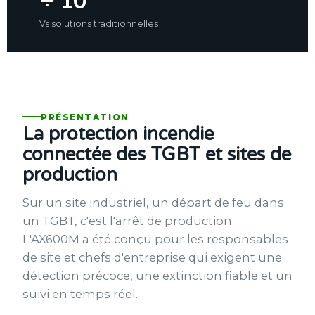
÷ 10
Vs solutions traditionnelles
PRÉSENTATION
La protection incendie
connectée des TGBT et sites de
production
Sur un site industriel, un départ de feu dans
un TGBT, c'est l'arrêt de production.
L'AX600M a été conçu pour les responsables
de site et chefs d'entreprise qui exigent une
détection précoce, une extinction fiable et un
suivi en temps réel.