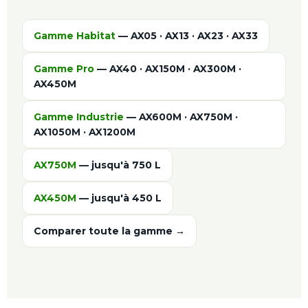
Gamme Habitat
— AX05 · AX13 · AX23 · AX33
Gamme Pro
— AX40 · AX150M · AX300M ·
AX450M
Gamme Industrie
— AX600M · AX750M ·
AX1050M · AX1200M
AX750M
— jusqu'à 750 L
AX450M
— jusqu'à 450 L
Comparer toute la gamme →