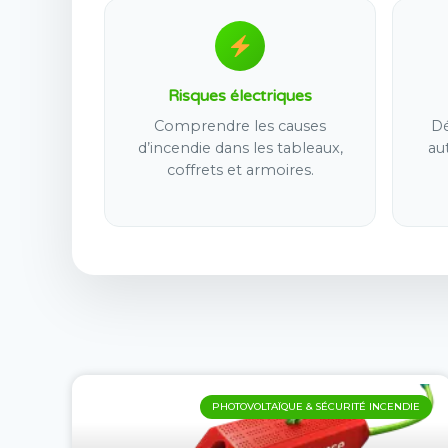
Risques électriques
Comprendre les causes
Dé
d’incendie dans les tableaux,
au
coffrets et armoires.
PHOTOVOLTAÏQUE & SÉCURITÉ INCENDIE