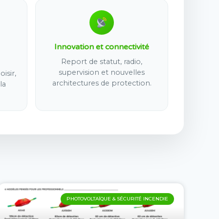
Innovation et connectivité
Report de statut, radio,
supervision et nouvelles
isir,
architectures de protection.
la
PHOTOVOLTAÏQUE & SÉCURITÉ INCENDIE