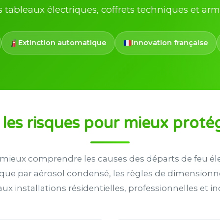
 tableaux électriques, coffrets techniques et armo
Extinction automatique
Innovation française
es risques pour mieux proté
à mieux comprendre les causes des départs de feu éle
que par aérosol condensé, les règles de dimensionn
ux installations résidentielles, professionnelles et ind