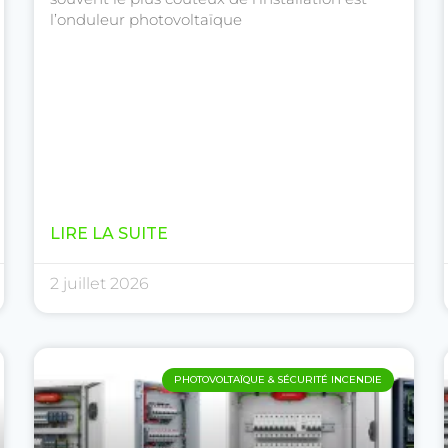
l’onduleur photovoltaïque
LIRE LA SUITE
2 juillet 2026
PHOTOVOLTAÏQUE & SÉCURITÉ INCENDIE