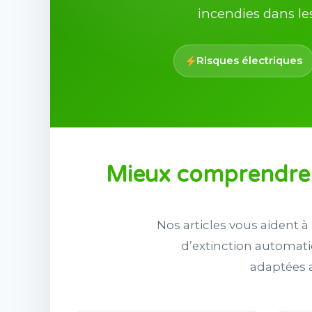
incendies dans les
Risques électriques
Mieux comprendre l
Nos articles vous aident 
d’extinction automati
adaptées a