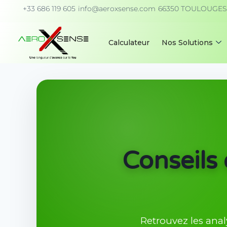
+33 686 119 605
info@aeroxsense.com
66350 TOULOUGES 
Calculateur
Nos Solutions
Conseils 
Retrouvez les anal