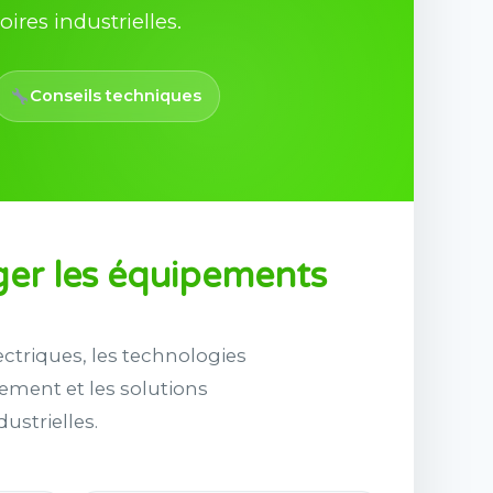
ires industrielles.
Conseils techniques
ger les équipements
ctriques, les technologies
ement et les solutions
ustrielles.